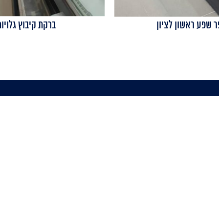
ר שפע ראשון לציון
ברקת קיבוץ גלויות
קטלוג מקררים
קטלוג מקררים נוספים
מקרר חלביה
מקררי נירוסטה
מקררי וירטינה / מעדניה
מקרר סלטיה
מקפיאים עומדים
מקרר דלפק
מקפיאים שוכבים
מקררי ירקות
מקררי תצוגה
מקררים למסעדות
מקרר שתיה
מקררים לסופרמרקט
מקרר דגים
מקרר דלת שקופה