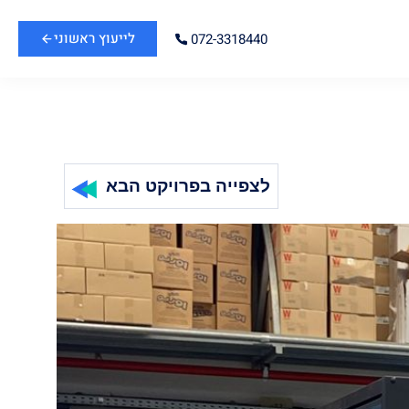
לייעוץ ראשוני
072-3318440
לצפייה בפרויקט הבא