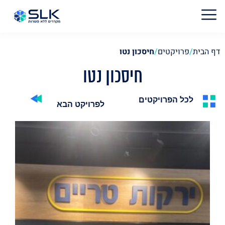
דף הבית
/
פרויקטים
/
חיסכון נטו
חיסכון נטו
לכל הפרויקטים
לפרויקט הבא