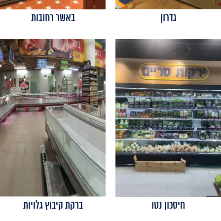
גדרון
באשר רחובות
חיסכון נטו
ברקת קיבוץ גלויות