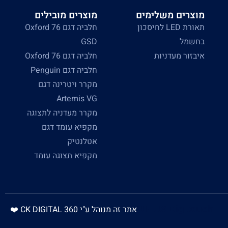
מוצרים משלימים
מוצרים מובילים
תאורת LED לחיסכון
חלביה דגם Oxford 76
בחשמל
GSD
איבזור מעדניות
חלביה דגם Oxford 76
חלביה דגם Penguin
מקרר ויטרינה דגם
Artemis VG
מקרר מעדניה לתצוגה
מקפיא עומד דגם
אטלנטיק
מקפיא תצוגה עומד
אתר זה מנוהל ע"י CK DIGITAL 360 ❤️
UI - UX Digitouch