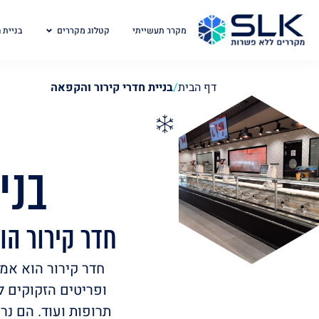
מקרר תעשייתי
קטלוג מקררים
בניית 
דף הבית
/
בניית חדרי קירור והקפאה
בני
חדר קירור הו
חדר קירור הוא אמ
ופריטים הזקוקים ל
תרופות ועוד. הם נר