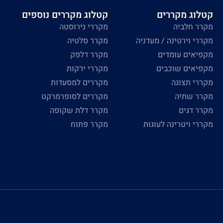
קטלוג מקררים
קטלוג מקררים נוספים
מקרר חלביה
מקררי נירוסטה
מקררי וירטינה / מעדניה
מקרר סלטיה
מקפיאים עומדים
מקרר דלפק
מקפיאים שוכבים
מקררי ירקות
מקררי תצוגה
מקררים למסעדות
מקרר שתיה
מקררים לסופרמרקט
מקרר דגים
מקרר דלת שקופה
מקררי ויטרינה לעוגות
מקרר פתוח