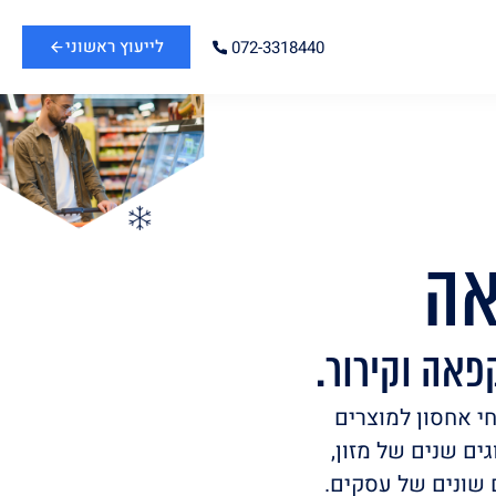
לייעוץ ראשוני
072-3318440
אה
פאה וקירור.
י אחסון למוצרים
ים שנים של מזון,
ם שונים של עסקים.