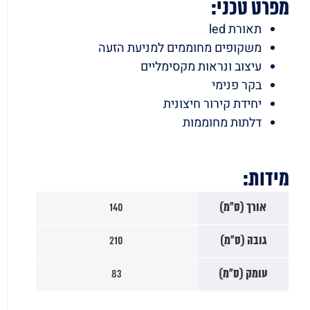
מפרט טכני:
תאורת led
משקופים מחוממים למניעת הזעה
עיצוב ונראות מקסימליים
בקר פנימי
יחידת קירור חיצונית
דלתות מחוממות
מידות:
אורך (ס"מ)
140
גובה (ס"מ)
210
עומק (ס"מ)
83