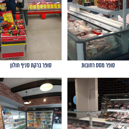
סופר מסס רחובות
סופר ברקת סניף חולון