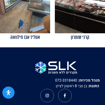
קרני שומרון
אטליז אבו חילוואה
מנהל מכירות:
072-3318440
כתובת:
בן צבי 8 ראשון לציון