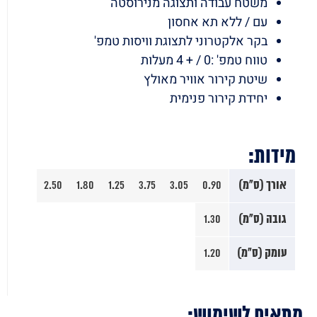
משטח עבודה ותצוגה מנירוסטה
עם / ללא תא אחסון
בקר אלקטרוני לתצוגת וויסות טמפ'
טווח טמפ' :0 / + 4 מעלות
שיטת קירור אוויר מאולץ
יחידת קירור פנימית
מידות:
אורך (ס"מ)
0.90
3.05
3.75
1.25
1.80
2.50
גובה (ס"מ)
1.30
עומק (ס"מ)
1.20
מתאים לשימוש: