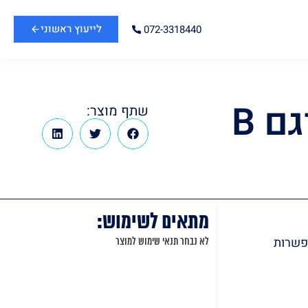
לייעוץ ראשוני
072-3318440
ם B
שתף מוצר:
מתאים לשימוש:
פשרות
לא נבחר תנאי שימוש למוצר