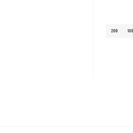
200
18