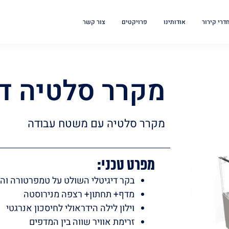
חדרי קירור
אודותינו
פרויקטים
צור קשר
מקרר סלטיה דג
מקרר סלטיה עם משטח עבודה
מפרט טכני:
בקר דיגיטלי השולט על טמפרטורה וה
מדף+ תחתון+ רצפה מנירוסטה
וילון לילה הידראולי לחיסכון אנרגטי
זרימת אוויר שווה בין המדפים