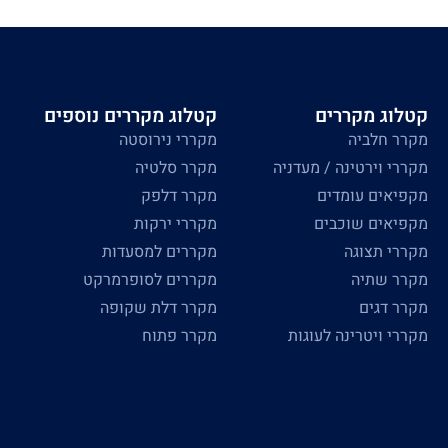
קטלוג מקררים
קטלוג מקררים נוספים
מקרר חלביה
מקררי נירוסטה
מקררי וירטינה / מעדניה
מקרר סלטיה
מקפיאים עומדים
מקרר דלפק
מקפיאים שוכבים
מקררי ירקות
מקררי תצוגה
מקררים למסעדות
מקרר שתיה
מקררים לסופרמרקט
מקרר דגים
מקרר דלת שקופה
מקררי ויטרינה לעוגות
מקרר פתוח