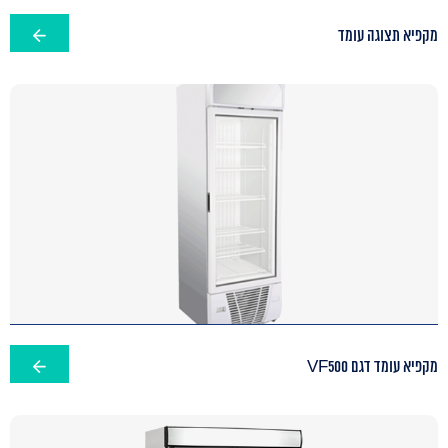
מקפיא תצוגה עומד
מקפיא עומד דגם VF500