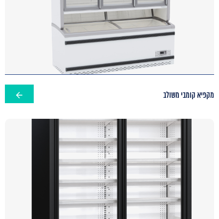
מקפיא קומבי משולב