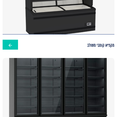
מקפיא קומבי משולב