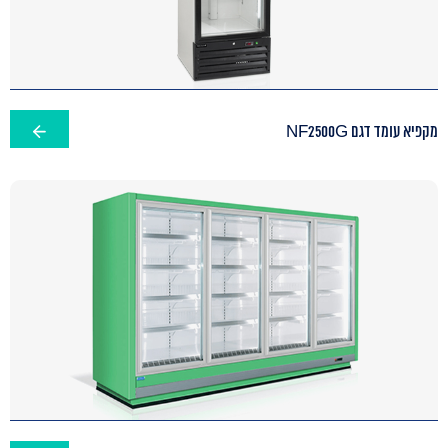
מקפיא עומד דגם NF2500G