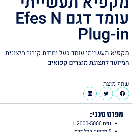
מקפיא תעשייתי
עומד דגם Efes N
Plug-in
מקפיא תעשייתי עומד בעל יחידת קירור חיצונית
המיועד לתצוגת מוצרים קפואים
שתף מוצר:
מפרט טכני:
נפח 2000-5000 L
5 מדפים בכל דלת