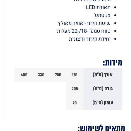
תאורת LED
צג טמפ'
שיטת קירור- אוויר מאולץ
טווח טמפ' -18/-22 מעלות
יחידת קירור חיצונית
מידות:
אורך (ס"מ)
170
250
330
400
גובה (ס"מ)
205
עומק (ס"מ)
90
מתאים לשימוש: