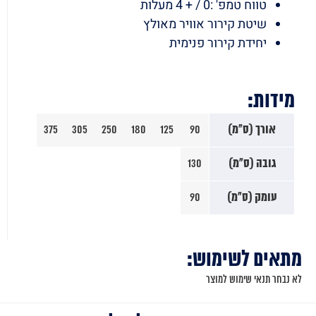
טווח טמפ' :0 / + 4 מעלות
שיטת קירור אוויר מאולץ
יחידת קירור פנימית
מידות:
אורך (ס"מ)
90
125
180
250
305
375
גובה (ס"מ)
130
עומק (ס"מ)
90
מתאים לשימוש:
לא נבחר תנאי שימוש למוצר